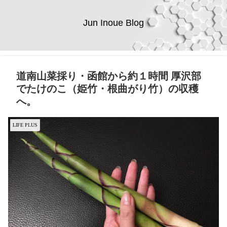
Jun Inoue Blog
道南山菜採り・函館から約１時間 厚沢部
でたけのこ（姫竹・根曲がり竹）の収穫
へ。
LIFE PLUS