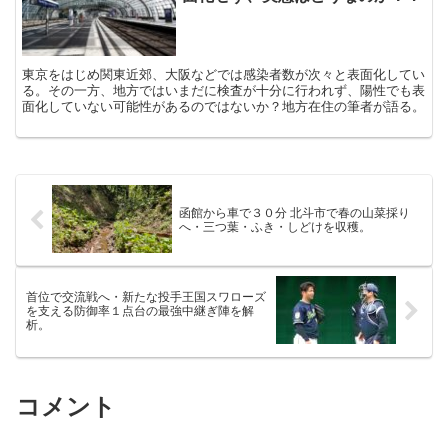
東京をはじめ関東近郊、大阪などでは感染者数が次々と表面化してい
る。その一方、地方ではいまだに検査が十分に行われず、陽性でも表
面化していない可能性があるのではないか？地方在住の筆者が語る。
函館から車で３０分 北斗市で春の山菜採り
へ・三つ葉・ふき・しどけを収穫。
首位で交流戦へ・新たな投手王国スワローズ
を支える防御率１点台の最強中継ぎ陣を解
析。
コメント