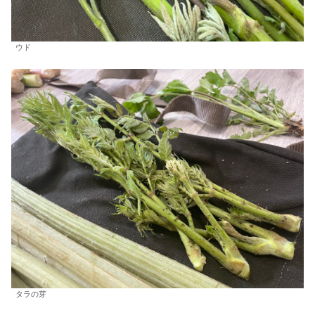
ウド
タラの芽