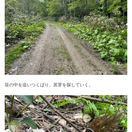
笹の中を這いつくばり、若芽を探していく。