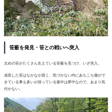
笹薮を発見・笹との戦いへ突入
太めの笹がたくさん生えている笹薮を見つけ、いざ突入。
成長した笹はなかなか固く、気づかない内にあちこち傷がで
きている事も多いが採っている最中は夢中なので、あまり気
付かない。