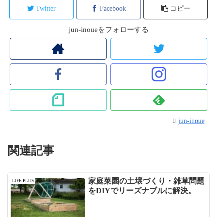
Twitter
Facebook
コピー
jun-inoueをフォローする
jun-inoue
関連記事
家庭菜園の土壌づくり・雑草問題
LIFE PLUS
をDIYでリーズナブルに解決。