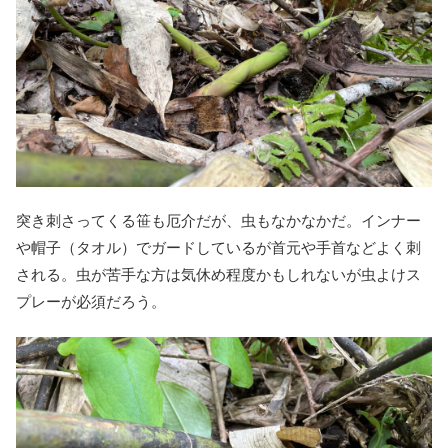
突き刺さってくる笹も厄介だが、虫もなかなかだ。インナー
や帽子（タオル）でガードしているが首元や手首などよく刺
される。虫が苦手な方は気休め程度かもしれないが虫よけス
プレーが必須だろう。