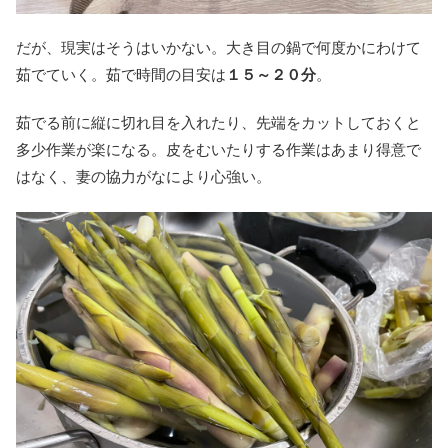
だが、現実はそうはいかない。大き目の鍋で何度かにわけて
茹でていく。茹で時間の目安は
１５～２０分
。
茹でる前に縦に切れ目を入れたり、先端をカットしておくと
多少作業が楽になる。皮をむいたりする作業はあまり得意で
はなく、妻の協力がなにより心強い。