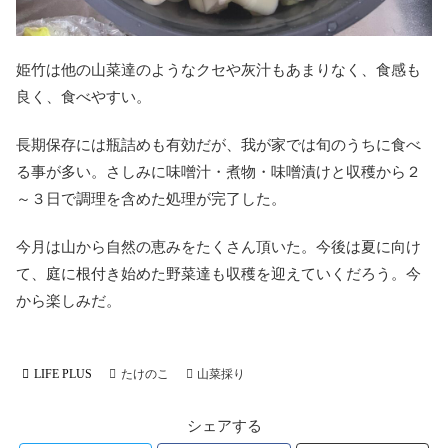
姫竹は他の山菜達のようなクセや灰汁もあまりなく、食感も
良く、食べやすい。
長期保存には瓶詰めも有効だが、我が家では旬のうちに食べ
る事が多い。さしみに味噌汁・煮物・味噌漬けと収穫から２
～３日で調理を含めた処理が完了した。
今月は山から自然の恵みをたくさん頂いた。今後は夏に向け
て、庭に根付き始めた野菜達も収穫を迎えていくだろう。今
から楽しみだ。
LIFE PLUS
たけのこ
山菜採り
シェアする